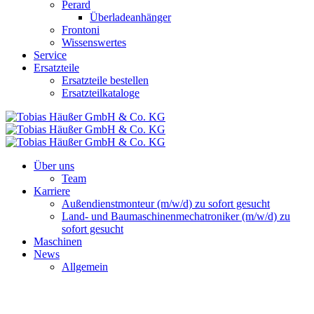
Perard
Überladeanhänger
Frontoni
Wissenswertes
Service
Ersatzteile
Ersatzteile bestellen
Ersatzteilkataloge
Über uns
Team
Karriere
Außendienstmonteur (m/w/d) zu sofort gesucht
Land- und Baumaschinenmechatroniker (m/w/d) zu
sofort gesucht
Maschinen
News
Allgemein