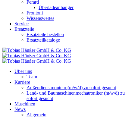
Perard
Überladeanhänger
Frontoni
Wissenswertes
Service
Ersatzteile
Ersatzteile bestellen
Ersatzteilkataloge
Über uns
Team
Karriere
Außendienstmonteur (m/w/d) zu sofort gesucht
Land- und Baumaschinenmechatroniker (m/w/d) zu
sofort gesucht
Maschinen
News
Allgemein